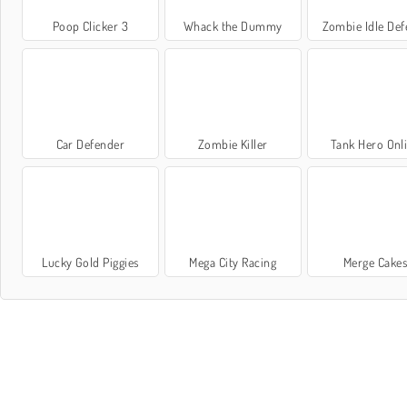
Poop Clicker 3
Whack the Dummy
Zombie Idle Def
Car Defender
Zombie Killer
Tank Hero Onl
Lucky Gold Piggies
Mega City Racing
Merge Cake