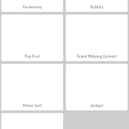
Farmerama
Bubbits
Pop Fruit
Grand Mahjong Connect
Potion Sort
Jackpot