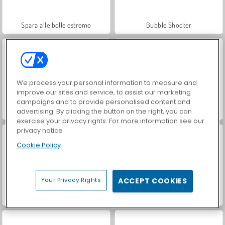
Spara alle bolle estremo
Bubble Shooter
We process your personal information to measure and
improve our sites and service, to assist our marketing
campaigns and to provide personalised content and
Re del Mahjong
VegaMix Da Vinci Puzzles
advertising. By clicking the button on the right, you can
exercise your privacy rights. For more information see our
privacy notice
Cookie Policy
Your Privacy Rights
ACCEPT COOKIES
Let's Fish!
Hidden Object: Street of Secrets