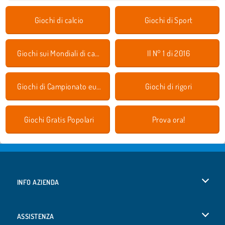
Giochi di calcio
Giochi di Sport
Giochi sui Mondiali di calcio
Il N° 1 di 2016
Giochi di Campionato europeo di calcio
Giochi di rigori
Giochi Gratis Popolari
Prova ora!
INFO AZIENDA
Condizioni di utilizzo
ASSISTENZA