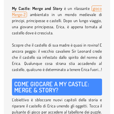
My Castle: Merge and Story
è un rilassante
gioco
Merge-2
ambientato in un mondo medievale di
principi, principesse e castelli. Dopo un lungo viaggio,
una giovane principessa, Erica, è appena tornata al
castello dove è cresciuta.
Scopre che il castello di sua madre è quasi in rovina! E
ancora peggio: il vecchio cavaliere Sir Leonard crede
che il castello sia infestato dallo spirito del nonno di
Erica. Qualunque cosa strana stia accadendo al
castello, qualcuno è determinato a tenere Erica fuori...!
COME GIOCARE A MY CASTLE:
MERGE & STORY?
L'obiettivo è sbloccare nuovi capitoli della storia e
riparare il castello di Erica unendo gli oggetti. Tocca il
pulsante di gioco per accedere al tabellone dei puzzle.