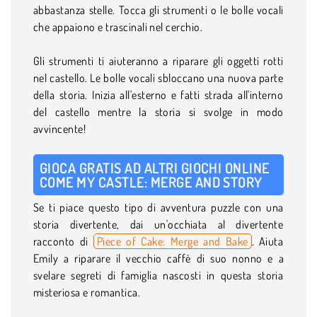
abbastanza stelle. Tocca gli strumenti o le bolle vocali
che appaiono e trascinali nel cerchio.
Gli strumenti ti aiuteranno a riparare gli oggetti rotti
nel castello. Le bolle vocali sbloccano una nuova parte
della storia. Inizia all'esterno e fatti strada all'interno
del castello mentre la storia si svolge in modo
avvincente!
GIOCA GRATIS AD ALTRI GIOCHI ONLINE
COME MY CASTLE: MERGE AND STORY
Se ti piace questo tipo di avventura puzzle con una
storia divertente, dai un'occhiata al divertente
racconto di
Piece of Cake: Merge and Bake
. Aiuta
Emily a riparare il vecchio caffè di suo nonno e a
svelare segreti di famiglia nascosti in questa storia
misteriosa e romantica.