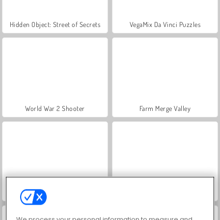
Hidden Object: Street of Secrets
VegaMix Da Vinci Puzzles
World War 2 Shooter
Farm Merge Valley
ASMR Makeover & Makeup Studio
Royal Story
We process your personal information to measure and