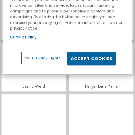
improve our sites and service, to assist our marketing
campaigns and to provide personalised content and
advertising. By clicking the button on the right, you can
exercise your privacy rights. For more information see our
privacy notice
Car Parking City Duel
Let's Fish!
Cookie Policy
Your Privacy Rights
ACCEPT COOKIES
Casino World
Merge Home Mania