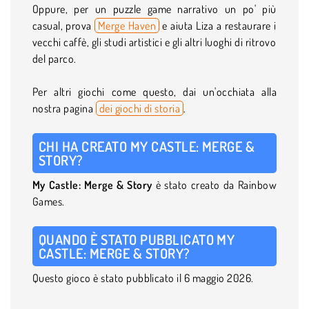
Oppure, per un puzzle game narrativo un po' più
casual, prova
Merge Haven
e aiuta Liza a restaurare i
vecchi caffè, gli studi artistici e gli altri luoghi di ritrovo
del parco.
Per altri giochi come questo, dai un'occhiata alla
nostra pagina
dei giochi di storia
.
CHI HA CREATO MY CASTLE: MERGE &
STORY?
My Castle: Merge & Story
è stato creato da Rainbow
Games.
QUANDO È STATO PUBBLICATO MY
CASTLE: MERGE & STORY?
Questo gioco è stato pubblicato il 6 maggio 2026.