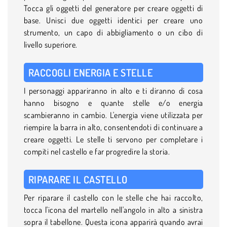
Tocca gli oggetti del generatore per creare oggetti di
base. Unisci due oggetti identici per creare uno
strumento, un capo di abbigliamento o un cibo di
livello superiore.
RACCOGLI ENERGIA E STELLE
I personaggi appariranno in alto e ti diranno di cosa
hanno bisogno e quante stelle e/o energia
scambieranno in cambio. L'energia viene utilizzata per
riempire la barra in alto, consentendoti di continuare a
creare oggetti. Le stelle ti servono per completare i
compiti nel castello e far progredire la storia.
RIPARARE IL CASTELLO
Per riparare il castello con le stelle che hai raccolto,
tocca l'icona del martello nell'angolo in alto a sinistra
sopra il tabellone. Questa icona apparirà quando avrai