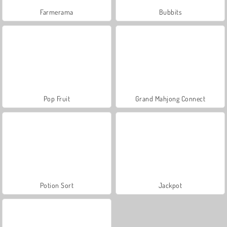
Farmerama
Bubbits
Pop Fruit
Grand Mahjong Connect
Potion Sort
Jackpot