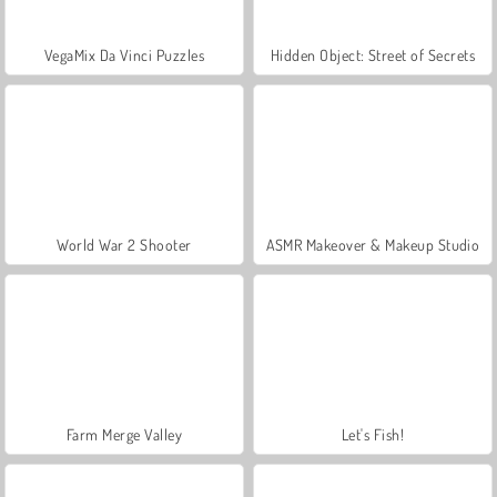
VegaMix Da Vinci Puzzles
Hidden Object: Street of Secrets
World War 2 Shooter
ASMR Makeover & Makeup Studio
Farm Merge Valley
Let's Fish!