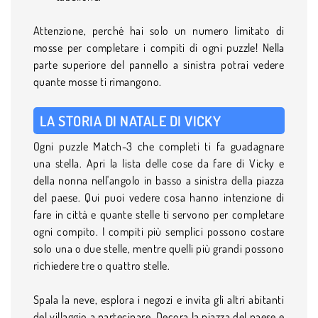
Attenzione, perché hai solo un numero limitato di
mosse per completare i compiti di ogni puzzle! Nella
parte superiore del pannello a sinistra potrai vedere
quante mosse ti rimangono.
LA STORIA DI NATALE DI VICKY
Ogni puzzle Match-3 che completi ti fa guadagnare
una stella. Apri la lista delle cose da fare di Vicky e
della nonna nell'angolo in basso a sinistra della piazza
del paese. Qui puoi vedere cosa hanno intenzione di
fare in città e quante stelle ti servono per completare
ogni compito. I compiti più semplici possono costare
solo una o due stelle, mentre quelli più grandi possono
richiedere tre o quattro stelle.
Spala la neve, esplora i negozi e invita gli altri abitanti
del villaggio a partecipare. Decora la piazza del paese e