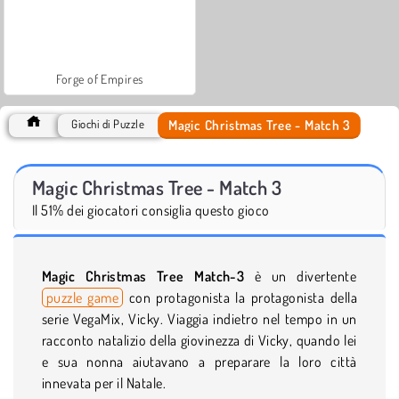
Forge of Empires
Magic Christmas Tree - Match 3
Giochi di Puzzle
Magic Christmas Tree - Match 3
Il 51% dei giocatori consiglia questo gioco
Magic Christmas Tree Match-3
è un divertente
puzzle game
con protagonista la protagonista della
serie VegaMix, Vicky. Viaggia indietro nel tempo in un
racconto natalizio della giovinezza di Vicky, quando lei
e sua nonna aiutavano a preparare la loro città
innevata per il Natale.