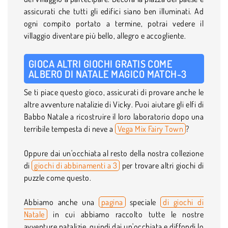
assicurati che tutti gli edifici siano ben illuminati. Ad
ogni compito portato a termine, potrai vedere il
villaggio diventare più bello, allegro e accogliente.
GIOCA ALTRI GIOCHI GRATIS COME
ALBERO DI NATALE MAGICO MATCH-3
Se ti piace questo gioco, assicurati di provare anche le
altre avventure natalizie di Vicky. Puoi aiutare gli elfi di
Babbo Natale a ricostruire il loro laboratorio dopo una
terribile tempesta di neve a
Vega Mix Fairy Town
?
Oppure dai un'occhiata al resto della nostra collezione
di
giochi di abbinamenti a 3
per trovare altri giochi di
puzzle come questo.
Abbiamo anche una
pagina
speciale
di giochi di
Natale
in cui abbiamo raccolto tutte le nostre
avventure natalizie, quindi dai un'occhiata e diffondi lo