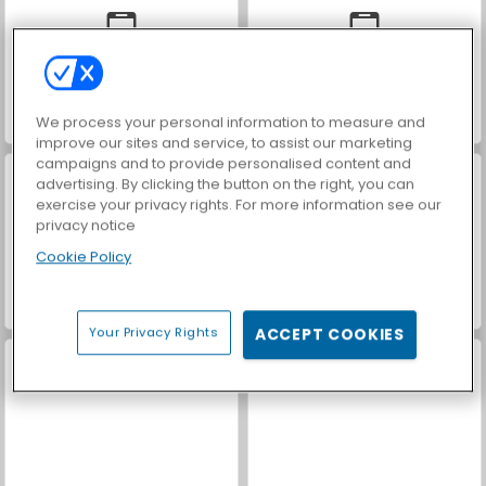
We process your personal information to measure and
Car Parking City Duel
Casino World
improve our sites and service, to assist our marketing
campaigns and to provide personalised content and
advertising. By clicking the button on the right, you can
exercise your privacy rights. For more information see our
privacy notice
Cookie Policy
Jewel Christmas Story
Winter Vacation
Your Privacy Rights
ACCEPT COOKIES