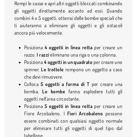
Rompi le casse e apri altri oggetti bloccati combinando
gli oggetti direttamente accanto ad essi. Quando
combini 4 o 5 oggetti, otterrai delle bombe speciali che
ti aiuteranno a eliminare gli oggetti e gli ostacoli
ancora più velocemente.
Posiziona
4 oggetti in linea retta
per creare un
razzo.
I razzi
eliminano una riga o una colonna.
Posiziona
4 oggetti in un quadrato
per creare uno
spinner.
Le trottole
rompono un oggetto a caso
che devi rimuovere.
Colloca
5 oggetti a forma di T
per creare una
bomba.
Le bombe
fanno esplodere tutti gli
oggetti nell'area circostante.
Posiziona
5 oggetti in linea retta
per creare un
Fiore Arcobaleno. I
Fiori Arcobaleno
possono
essere combinati con qualsiasi oggetto normale
per eliminare tutti gli oggetti di quel tipo dal
tabellone.