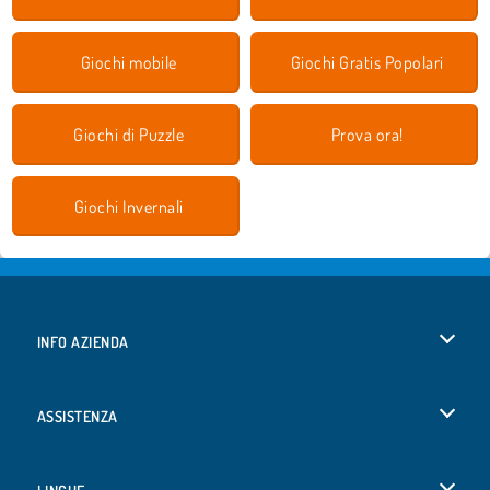
Giochi mobile
Giochi Gratis Popolari
Giochi di Puzzle
Prova ora!
Giochi Invernali
INFO AZIENDA
Condizioni di utilizzo
ASSISTENZA
La nostra tutela della privacy
Aiuto