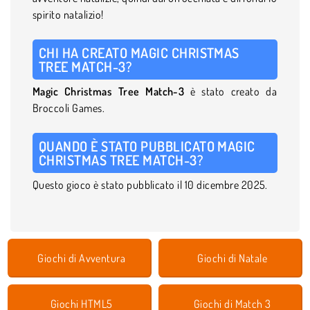
spirito natalizio!
CHI HA CREATO MAGIC CHRISTMAS
TREE MATCH-3?
Magic Christmas Tree Match-3
è stato creato da
Broccoli Games.
QUANDO È STATO PUBBLICATO MAGIC
CHRISTMAS TREE MATCH-3?
Questo gioco è stato pubblicato il 10 dicembre 2025.
Giochi di Avventura
Giochi di Natale
Giochi HTML5
Giochi di Match 3