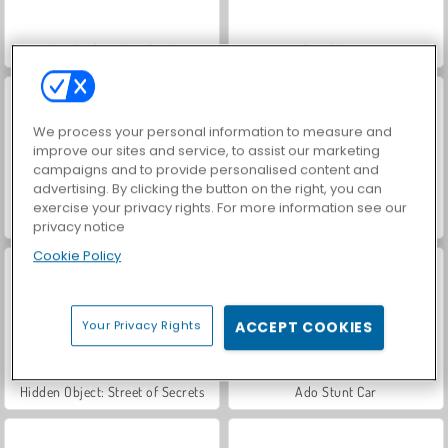
Car Parking City Duel
Royal Story
We process your personal information to measure and
improve our sites and service, to assist our marketing
campaigns and to provide personalised content and
advertising. By clicking the button on the right, you can
exercise your privacy rights. For more information see our
Street Race Takedown
Let's Fish!
privacy notice
Cookie Policy
Your Privacy Rights
ACCEPT COOKIES
Hidden Object: Street of Secrets
Ado Stunt Car