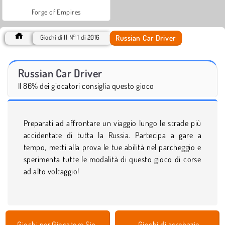
Forge of Empires
Russian Car Driver
Giochi di Il N° 1 di 2016
Russian Car Driver
Il 86% dei giocatori consiglia questo gioco
Preparati ad affrontare un viaggio lungo le strade più
accidentate di tutta la Russia. Partecipa a gare a
tempo, metti alla prova le tue abilità nel parcheggio e
sperimenta tutte le modalità di questo gioco di corse
ad alto voltaggio!
Giochi per Giocatore Singolo
Giochi di acrobazie