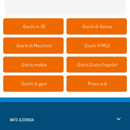
Giochi in 3D
Giochi di Azione
Giochi di Macchine
Giochi HTML5
Giochi mobile
Giochi Gratis Popolari
Giochi di gare
Prova ora!
INFO AZIENDA