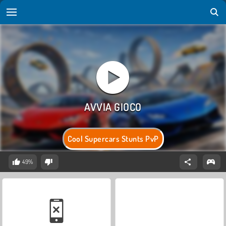
Cool Supercars Stunts PvP
49%