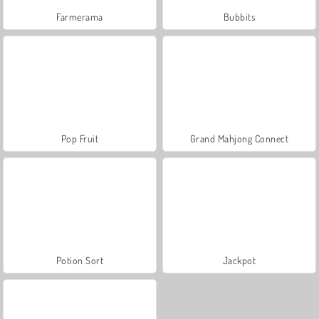
Farmerama
Bubbits
Pop Fruit
Grand Mahjong Connect
Potion Sort
Jackpot