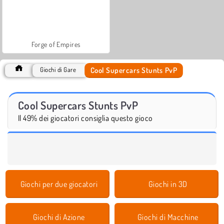
Forge of Empires
Cool Supercars Stunts PvP
Giochi di Gare
Cool Supercars Stunts PvP
Il 49% dei giocatori consiglia questo gioco
Giochi per due giocatori
Giochi in 3D
Giochi di Azione
Giochi di Macchine