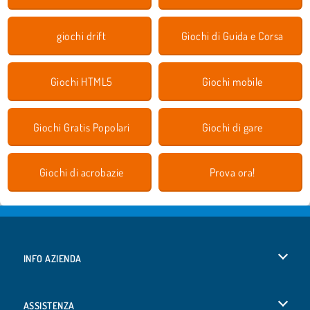
giochi drift
Giochi di Guida e Corsa
Giochi HTML5
Giochi mobile
Giochi Gratis Popolari
Giochi di gare
Giochi di acrobazie
Prova ora!
INFO AZIENDA
Condizioni di utilizzo
ASSISTENZA