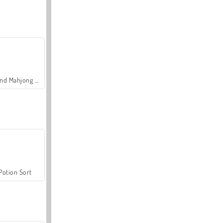
Grand Mahjong Connect
Potion Sort