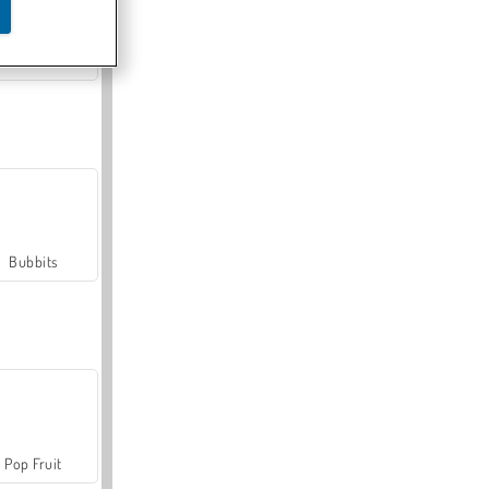
Farmerama
Bubbits
Pop Fruit