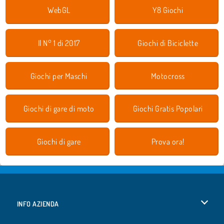
WebGL
Y8 Giochi
Il N° 1 di 2017
Giochi di Biciclette
Giochi per Maschi
Motocross
Giochi di gare di moto
Giochi Gratis Popolari
Giochi di gare
Prova ora!
INFO AZIENDA