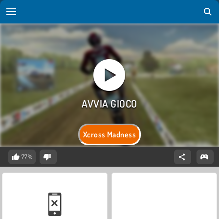
Xcross Madness
77%