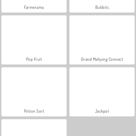
Farmerama
Bubbits
Pop Fruit
Grand Mahjong Connect
Potion Sort
Jackpot