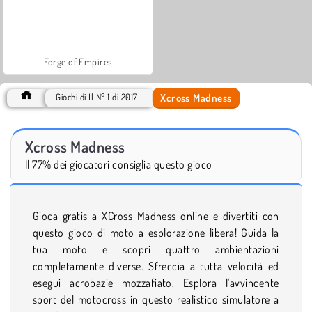
Forge of Empires
Xcross Madness
Giochi di Il N° 1 di 2017
Xcross Madness
Il 77% dei giocatori consiglia questo gioco
Gioca gratis a XCross Madness online e divertiti con
questo gioco di moto a esplorazione libera! Guida la
tua moto e scopri quattro ambientazioni
completamente diverse. Sfreccia a tutta velocità ed
esegui acrobazie mozzafiato. Esplora l'avvincente
sport del motocross in questo realistico simulatore a