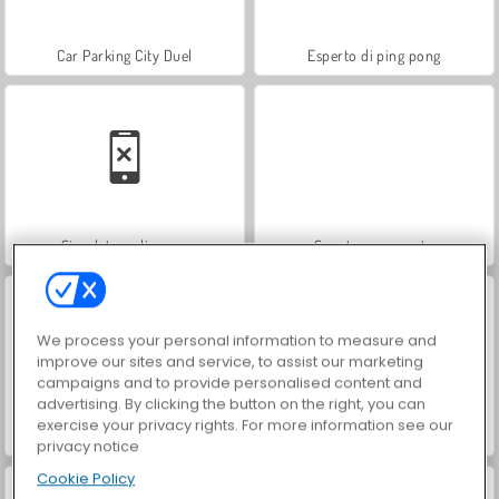
Car Parking City Duel
Esperto di ping pong
Simulatore di pesca
Scontro corazzato
We process your personal information to measure and
improve our sites and service, to assist our marketing
campaigns and to provide personalised content and
advertising. By clicking the button on the right, you can
exercise your privacy rights. For more information see our
Paddington
Blend It Perfect
privacy notice
Cookie Policy