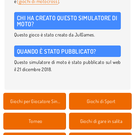
e
giochi di motocross
.
CHI HA CREATO QUESTO SIMULATORE DI
MOTO?
Questo gioco è stato creato da JulGames.
QUANDO È STATO PUBBLICATO?
Questo simulatore di moto è stato pubblicato sul web
il 21 dicembre 2018.
Giochi per Giocatore Singolo
Giochi di Sport
Torneo
Giochi di gare in salita