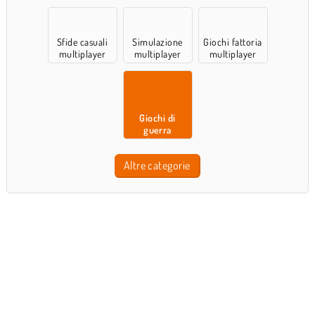
multiplayer
natura
Sfide casuali
Simulazione
Giochi fattoria
multiplayer
multiplayer
multiplayer
Giochi di
guerra
multiplayer
Altre categorie