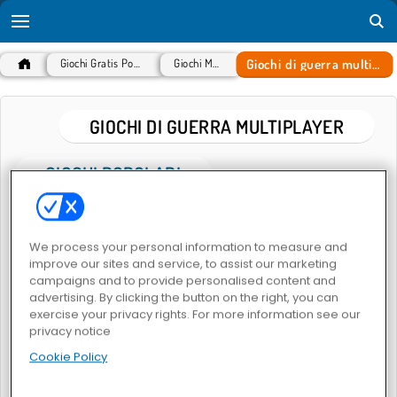
Giochi di guerra multiplayer
Giochi Gratis Popolari
Giochi MMO
GIOCHI DI GUERRA MULTIPLAYER
GIOCHI POPOLARI
We process your personal information to measure and
improve our sites and service, to assist our marketing
campaigns and to provide personalised content and
advertising. By clicking the button on the right, you can
exercise your privacy rights. For more information see our
Call of War
World of Tanks
privacy notice
Cookie Policy