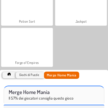
Potion Sort
Jackpot
Forge of Empires
Merge Home Mania
Giochi di Puzzle
Merge Home Mania
Il 57% dei giocatori consiglia questo gioco