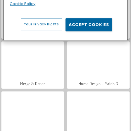
Cookie Policy
Your Privacy Rights
ACCEPT COOKIES
Let's Fish!
Casino World
Merge & Decor
Home Design - Match 3