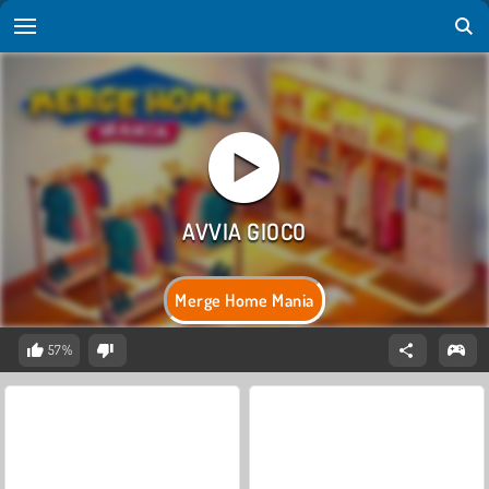
Merge Home Mania
57%