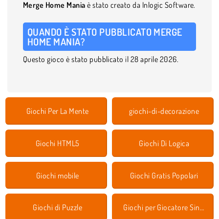
Merge Home Mania
è stato creato da Inlogic Software.
QUANDO È STATO PUBBLICATO MERGE
HOME MANIA?
Questo gioco è stato pubblicato il 28 aprile 2026.
Giochi Per La Mente
giochi-di-decorazione
Giochi HTML5
Giochi Di Logica
Giochi mobile
Giochi Gratis Popolari
Giochi di Puzzle
Giochi per Giocatore Singolo