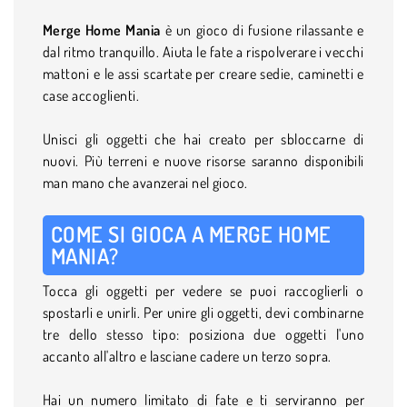
Merge Home Mania
è un gioco di fusione rilassante e
dal ritmo tranquillo. Aiuta le fate a rispolverare i vecchi
mattoni e le assi scartate per creare sedie, caminetti e
case accoglienti.
Unisci gli oggetti che hai creato per sbloccarne di
nuovi. Più terreni e nuove risorse saranno disponibili
man mano che avanzerai nel gioco.
COME SI GIOCA A MERGE HOME
MANIA?
Tocca gli oggetti per vedere se puoi raccoglierli o
spostarli e unirli. Per unire gli oggetti, devi combinarne
tre dello stesso tipo: posiziona due oggetti l'uno
accanto all'altro e lasciane cadere un terzo sopra.
Hai un numero limitato di fate e ti serviranno per