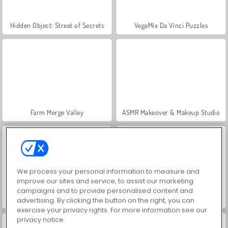
Hidden Object: Street of Secrets
VegaMix Da Vinci Puzzles
Farm Merge Valley
ASMR Makeover & Makeup Studio
We process your personal information to measure and
improve our sites and service, to assist our marketing
campaigns and to provide personalised content and
World War 2 Shooter
Car Parking City Duel
advertising. By clicking the button on the right, you can
exercise your privacy rights. For more information see our
privacy notice