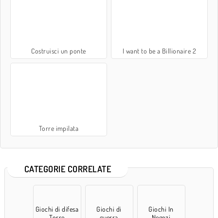
Costruisci un ponte
I want to be a Billionaire 2
Torre impilata
CATEGORIE CORRELATE
Giochi di difesa
Giochi di
Giochi In
Torre
guerra
Negozi