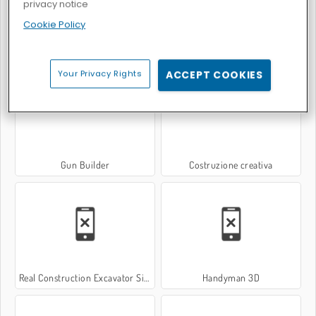
privacy notice
Cookie Policy
Fort Building Simulator
Gun Builder 2
Your Privacy Rights
ACCEPT COOKIES
Gun Builder
Costruzione creativa
Real Construction Excavator Simulator
Handyman 3D