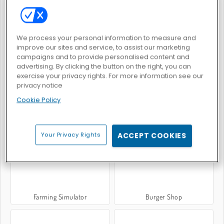
Penguin Diner
Delicious - Emily's New Beginning
We process your personal information to measure and
improve our sites and service, to assist our marketing
campaigns and to provide personalised content and
advertising. By clicking the button on the right, you can
exercise your privacy rights. For more information see our
privacy notice
Cookie Policy
Idle Start-Up Tycoon
Burger Restaurant Express
Your Privacy Rights
ACCEPT COOKIES
Farming Simulator
Burger Shop