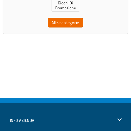
Giochi Di
Promozione
Altre categorie
INFO AZIENDA