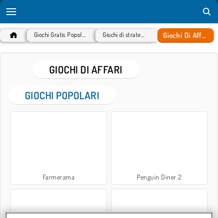
Giochi Di Affari
Giochi Gratis Popolari
Giochi di strategia
GIOCHI DI AFFARI
GIOCHI POPOLARI
Farmerama
Penguin Diner 2