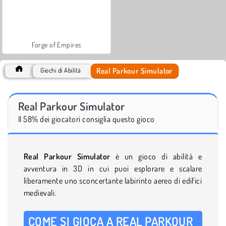
Forge of Empires
Real Parkour Simulator
Giochi di Abilità
Real Parkour Simulator
Il 58% dei giocatori consiglia questo gioco
Real Parkour Simulator
è un gioco di abilità e
avventura in 3D in cui puoi esplorare e scalare
liberamente uno sconcertante labirinto aereo di edifici
medievali.
COME SI GIOCA A REAL PARKOUR