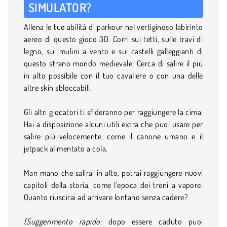
SIMULATOR?
Allena le tue abilità di parkour nel vertiginoso labirinto
aereo di questo gioco 3D. Corri sui tetti, sulle travi di
legno, sui mulini a vento e sui castelli galleggianti di
questo strano mondo medievale. Cerca di salire il più
in alto possibile con il tuo cavaliere o con una delle
altre skin sbloccabili.
Gli altri giocatori ti sfideranno per raggiungere la cima.
Hai a disposizione alcuni utili extra che puoi usare per
salire più velocemente, come il canone umano e il
jetpack alimentato a cola.
Man mano che salirai in alto, potrai raggiungere nuovi
capitoli della storia, come l'epoca dei treni a vapore.
Quanto riuscirai ad arrivare lontano senza cadere?
(Suggerimento rapido
: dopo essere caduto puoi