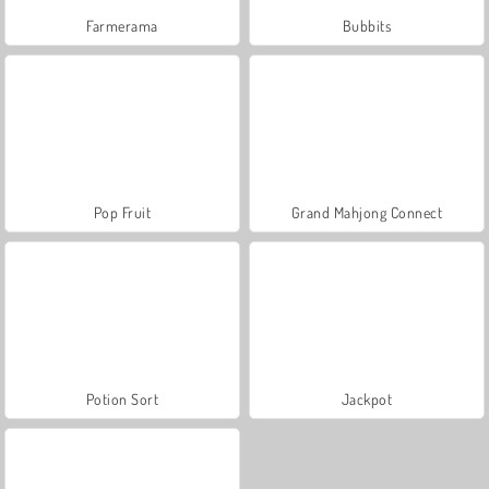
Farmerama
Bubbits
Pop Fruit
Grand Mahjong Connect
Potion Sort
Jackpot