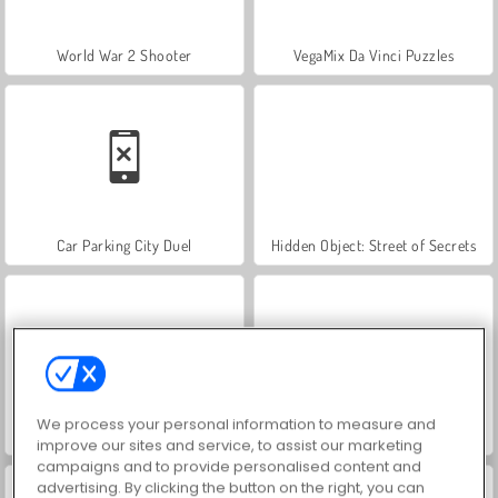
World War 2 Shooter
VegaMix Da Vinci Puzzles
Car Parking City Duel
Hidden Object: Street of Secrets
We process your personal information to measure and
ASMR Makeover & Makeup Studio
Farm Merge Valley
improve our sites and service, to assist our marketing
campaigns and to provide personalised content and
advertising. By clicking the button on the right, you can