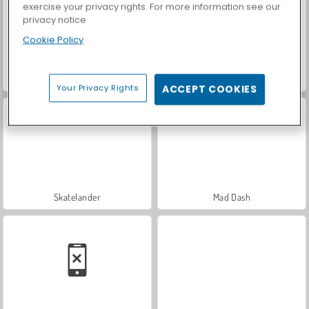
exercise your privacy rights. For more information see our
privacy notice
Cookie Policy
Let's Fish!
Obby Tower Parkour Climb
Your Privacy Rights
ACCEPT COOKIES
Skatelander
Mad Dash