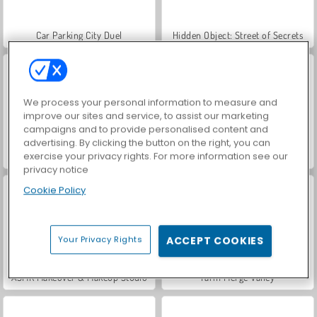
Car Parking City Duel
Hidden Object: Street of Secrets
We process your personal information to measure and
improve our sites and service, to assist our marketing
campaigns and to provide personalised content and
advertising. By clicking the button on the right, you can
exercise your privacy rights. For more information see our
World War 2 Shooter
VegaMix Da Vinci Puzzles
privacy notice
Cookie Policy
Your Privacy Rights
ACCEPT COOKIES
ASMR Makeover & Makeup Studio
Farm Merge Valley