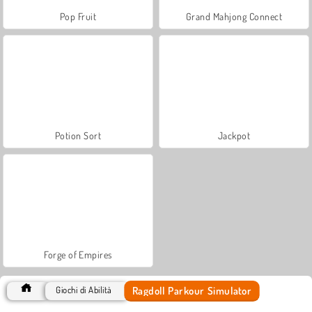
Pop Fruit
Grand Mahjong Connect
Potion Sort
Jackpot
Forge of Empires
Ragdoll Parkour Simulator
Giochi di Abilità