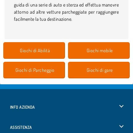
guida di una serie di auto e sterza ed effettua manovre
attorno ad altre vetture parcheggiate per raggiungere
facilmente la tua destinazione.
Giochi di Abilità
Giochi mobile
Giochi di Parcheggio
Giochi di gare
INFO AZIENDA
Condizioni di utilizzo
ASSISTENZA