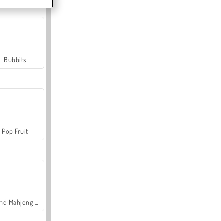
Bubbits
Pop Fruit
Grand Mahjong Connect