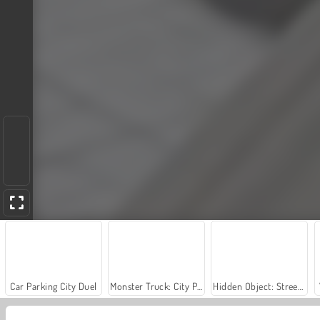
Car Parking City Duel
Monster Truck: City Parking
Hidden Object: Street of Secrets