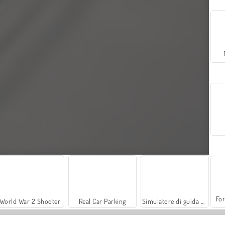
For
World War 2 Shooter
Real Car Parking
Simulatore di guida di pullman