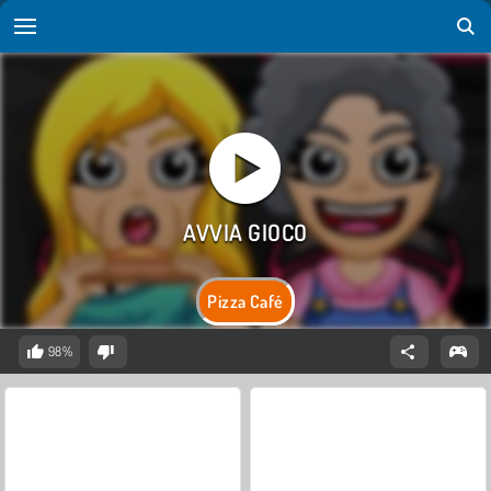
Pizza Café
98%