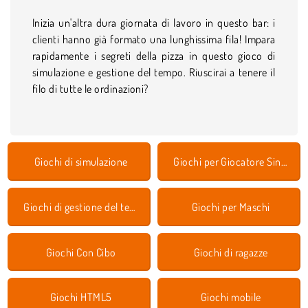
Inizia un'altra dura giornata di lavoro in questo bar: i
clienti hanno già formato una lunghissima fila! Impara
rapidamente i segreti della pizza in questo gioco di
simulazione e gestione del tempo. Riuscirai a tenere il
filo di tutte le ordinazioni?
Giochi di simulazione
Giochi per Giocatore Singolo
Giochi di gestione del tempo
Giochi per Maschi
Giochi Con Cibo
Giochi di ragazze
Giochi HTML5
Giochi mobile