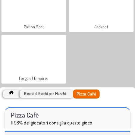
Potion Sort
Jackpot
Forge of Empires
Pizza Café
Giochi di Giochi per Maschi
Pizza Café
Il 98% dei giocatori consiglia questo gioco