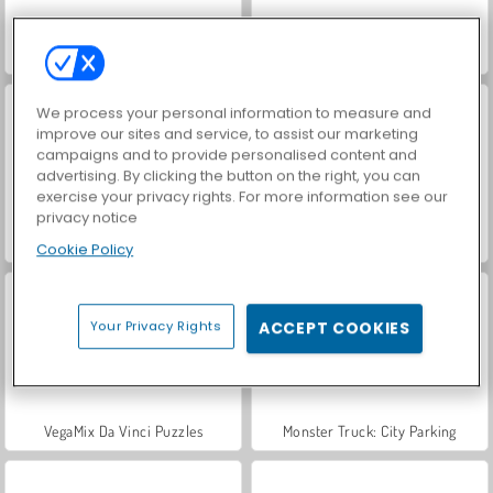
Hidden Object: Street of Secrets
Simulatore di corsa di camion 3D
We process your personal information to measure and
improve our sites and service, to assist our marketing
campaigns and to provide personalised content and
advertising. By clicking the button on the right, you can
exercise your privacy rights. For more information see our
privacy notice
Farm Merge Valley
Monster truck fuoristrada
Cookie Policy
Your Privacy Rights
ACCEPT COOKIES
VegaMix Da Vinci Puzzles
Monster Truck: City Parking