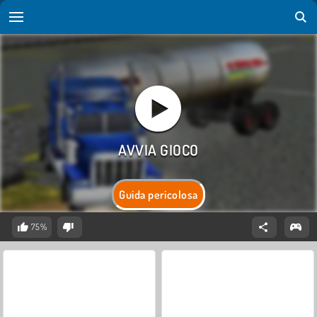
Guida pericolosa
75%