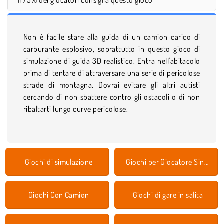
Non è facile stare alla guida di un camion carico di
carburante esplosivo, soprattutto in questo gioco di
simulazione di guida 3D realistico. Entra nell'abitacolo
prima di tentare di attraversare una serie di pericolose
strade di montagna. Dovrai evitare gli altri autisti
cercando di non sbattere contro gli ostacoli o di non
ribaltarti lungo curve pericolose.
Giochi di simulazione
Giochi per Giocatore Singolo
Giochi Con Camion
Giochi di gare in salita