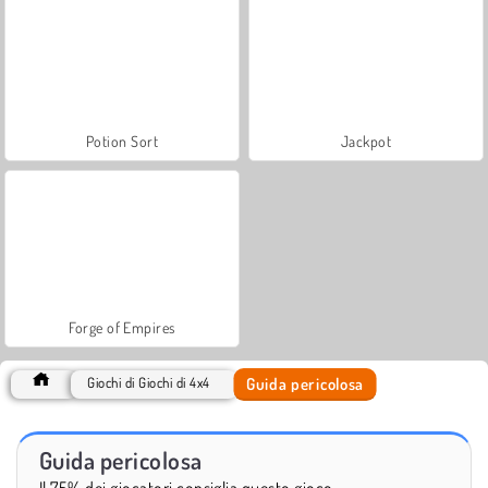
Potion Sort
Jackpot
Forge of Empires
Guida pericolosa
Giochi di Giochi di 4x4
Guida pericolosa
Il 75% dei giocatori consiglia questo gioco