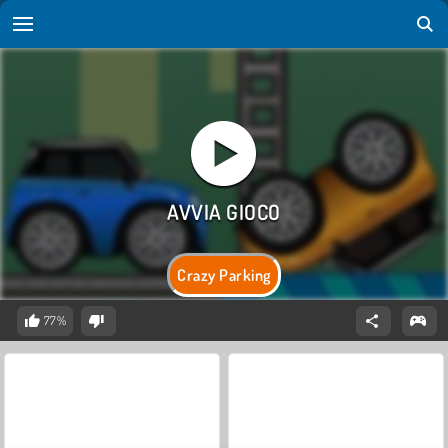
Crazy Parking
77%