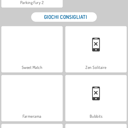
Parking Fury 2
GIOCHI CONSIGLIATI
Sweet Match
Zen Solitaire
Farmerama
Bubbits