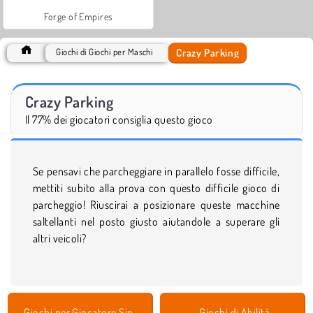
Forge of Empires
Crazy Parking
Giochi di Giochi per Maschi
Crazy Parking
Il 77% dei giocatori consiglia questo gioco
Se pensavi che parcheggiare in parallelo fosse difficile,
mettiti subito alla prova con questo difficile gioco di
parcheggio! Riuscirai a posizionare queste macchine
saltellanti nel posto giusto aiutandole a superare gli
altri veicoli?
Giochi per Giocatore Singolo
Giochi di Abilità