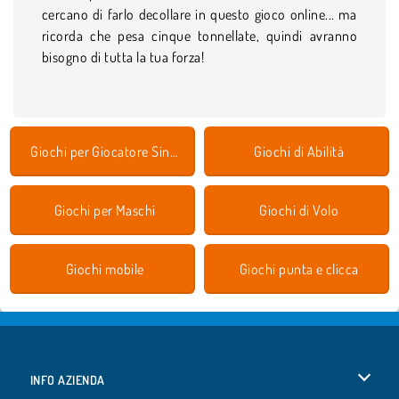
cercano di farlo decollare in questo gioco online... ma
ricorda che pesa cinque tonnellate, quindi avranno
bisogno di tutta la tua forza!
Giochi per Giocatore Singolo
Giochi di Abilità
Giochi per Maschi
Giochi di Volo
Giochi mobile
Giochi punta e clicca
INFO AZIENDA