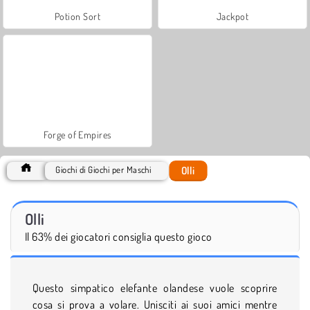
Potion Sort
Jackpot
Forge of Empires
Olli
Giochi di Giochi per Maschi
Olli
Il 63% dei giocatori consiglia questo gioco
Questo simpatico elefante olandese vuole scoprire
cosa si prova a volare. Unisciti ai suoi amici mentre