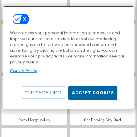
Hidden Object: Street of Secrets
VegaMix Da Vinci Puzzles
We process your personal information to measure and
improve our sites and service, to assist our marketing
campaigns and to provide personalised content and
advertising. By clicking the button on the right, you can
exercise your privacy rights. For more information see our
privacy notice
ASMR Makeover & Makeup Studio
World War 2 Shooter
Cookie Policy
Your Privacy Rights
ACCEPT COOKIES
Farm Merge Valley
Car Parking City Duel