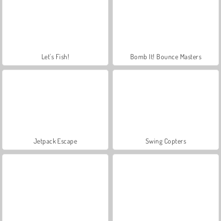
Let's Fish!
Bomb It! Bounce Masters
Jetpack Escape
Swing Copters