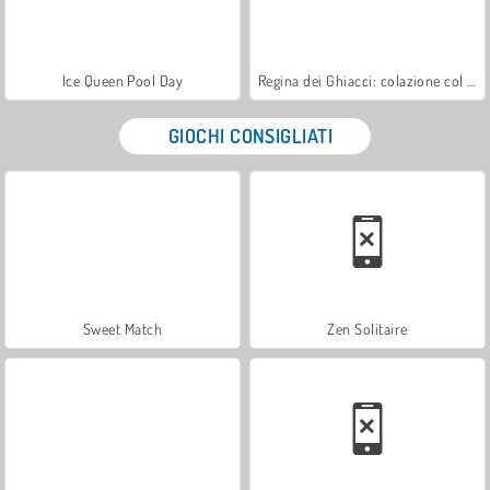
Ice Queen Pool Day
Regina dei Ghiacci: colazione col bebè
GIOCHI CONSIGLIATI
Sweet Match
Zen Solitaire