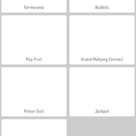
Farmerama
Bubbits
Pop Fruit
Grand Mahjong Connect
Potion Sort
Jackpot