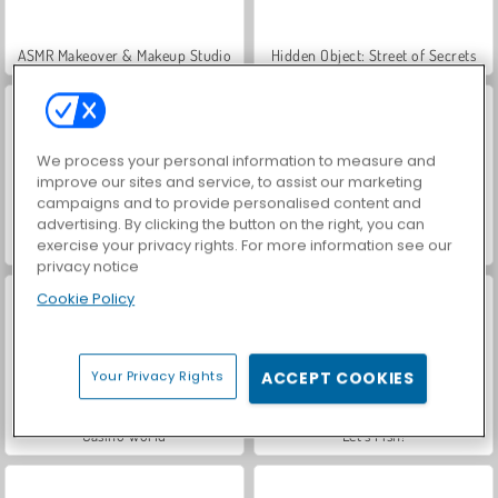
ASMR Makeover & Makeup Studio
Hidden Object: Street of Secrets
We process your personal information to measure and
improve our sites and service, to assist our marketing
campaigns and to provide personalised content and
advertising. By clicking the button on the right, you can
exercise your privacy rights. For more information see our
Car Parking City Duel
VegaMix Da Vinci Puzzles
privacy notice
Cookie Policy
Your Privacy Rights
ACCEPT COOKIES
Casino World
Let's Fish!