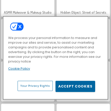
ASMR Makeover & Makeup Studio
Hidden Object: Street of Secrets
We process your personal information to measure and
improve our sites and service, to assist our marketing
campaigns and to provide personalised content and
advertising. By clicking the button on the right, you can
VegaMix Da Vinci Puzzles
World War 2 Shooter
exercise your privacy rights. For more information see our
privacy notice
Cookie Policy
Your Privacy Rights
ACCEPT COOKIES
Farm Merge Valley
Car Parking City Duel