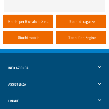
Giochi per Giocatore Singolo
Giochi di ragazze
Giochi mobile
Giochi Con Regine
INFO AZIENDA
Condizioni di utilizzo
ASSISTENZA
La nostra tutela della privacy
Aiuto
LINGUE