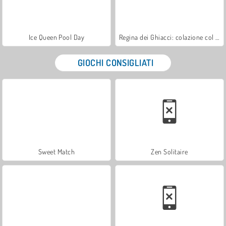
Ice Queen Pool Day
Regina dei Ghiacci: colazione col bebè
GIOCHI CONSIGLIATI
Sweet Match
Zen Solitaire