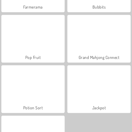
Farmerama
Bubbits
Pop Fruit
Grand Mahjong Connect
Potion Sort
Jackpot