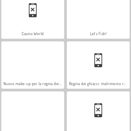
Casino World
Let's Fish!
Nuovo make-up per la regina dei ghiacci
Regina dei ghiacci: matrimonio rovinato