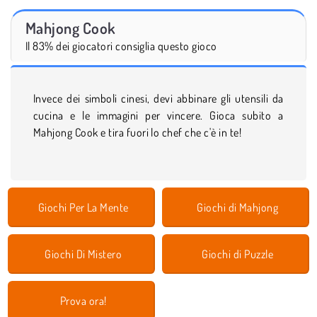
Mahjong Cook
Il 83% dei giocatori consiglia questo gioco
Invece dei simboli cinesi, devi abbinare gli utensili da
cucina e le immagini per vincere. Gioca subito a
Mahjong Cook e tira fuori lo chef che c'è in te!
Giochi Per La Mente
Giochi di Mahjong
Giochi Di Mistero
Giochi di Puzzle
Prova ora!