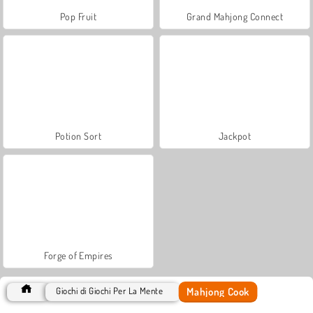
Pop Fruit
Grand Mahjong Connect
Potion Sort
Jackpot
Forge of Empires
Mahjong Cook
Giochi di Giochi Per La Mente