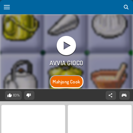
Mahjong Cook
83%