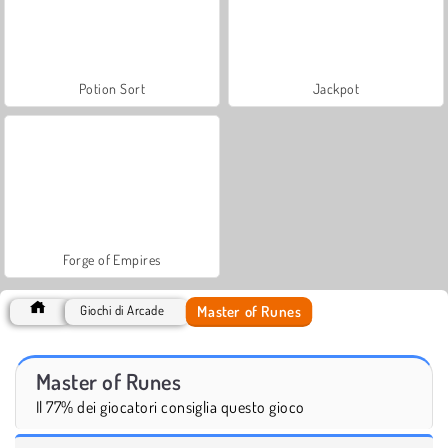
Potion Sort
Jackpot
Forge of Empires
Master of Runes
Giochi di Arcade
Master of Runes
Il 77% dei giocatori consiglia questo gioco