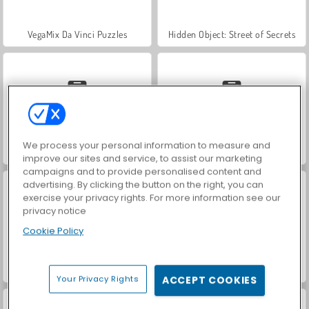
VegaMix Da Vinci Puzzles
Hidden Object: Street of Secrets
We process your personal information to measure and
Car Parking City Duel
Casino World
improve our sites and service, to assist our marketing
campaigns and to provide personalised content and
advertising. By clicking the button on the right, you can
exercise your privacy rights. For more information see our
privacy notice
Cookie Policy
Royal Story
Let's Fish!
Your Privacy Rights
ACCEPT COOKIES