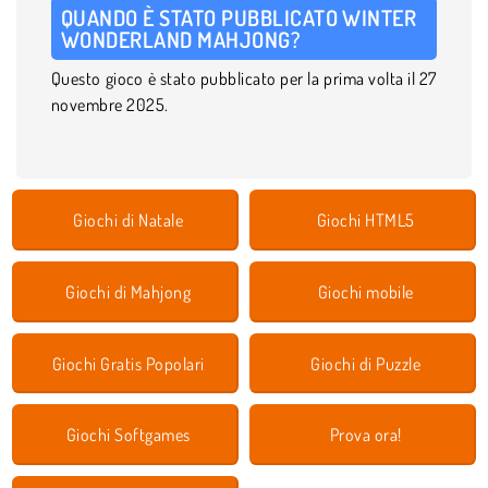
QUANDO È STATO PUBBLICATO WINTER
WONDERLAND MAHJONG?
Questo gioco è stato pubblicato per la prima volta il 27
novembre 2025.
Giochi di Natale
Giochi HTML5
Giochi di Mahjong
Giochi mobile
Giochi Gratis Popolari
Giochi di Puzzle
Giochi Softgames
Prova ora!