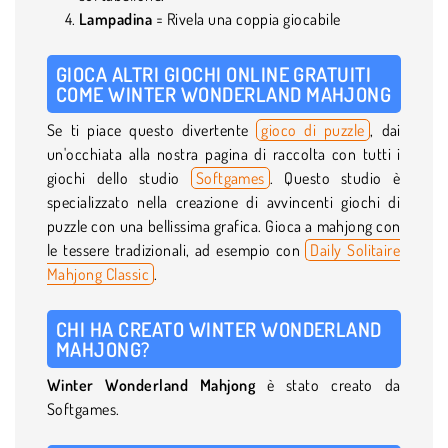
Lampadina
= Rivela una coppia giocabile
GIOCA ALTRI GIOCHI ONLINE GRATUITI
COME WINTER WONDERLAND MAHJONG
Se ti piace questo divertente
gioco di puzzle
, dai
un'occhiata alla nostra pagina di raccolta con tutti i
giochi dello studio
Softgames
. Questo studio è
specializzato nella creazione di avvincenti giochi di
puzzle con una bellissima grafica. Gioca a mahjong con
le tessere tradizionali, ad esempio con
Daily Solitaire
Mahjong Classic
.
CHI HA CREATO WINTER WONDERLAND
MAHJONG?
Winter Wonderland Mahjong
è stato creato da
Softgames.