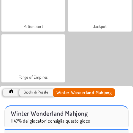
Potion Sort
Jackpot
Forge of Empires
Winter Wonderland Mahjong
Giochi di Puzzle
Winter Wonderland Mahjong
Il 47% dei giocatori consiglia questo gioco