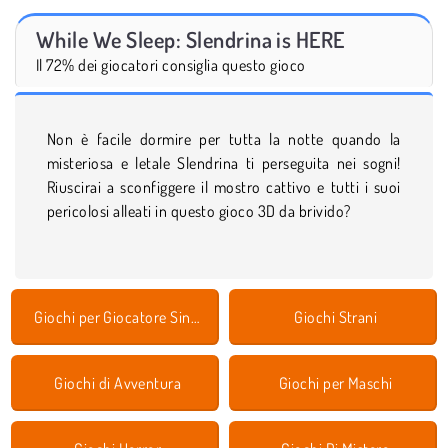
While We Sleep: Slendrina is HERE
Il 72% dei giocatori consiglia questo gioco
Non è facile dormire per tutta la notte quando la
misteriosa e letale Slendrina ti perseguita nei sogni!
Riuscirai a sconfiggere il mostro cattivo e tutti i suoi
pericolosi alleati in questo gioco 3D da brivido?
Giochi per Giocatore Singolo
Giochi Strani
Giochi di Avventura
Giochi per Maschi