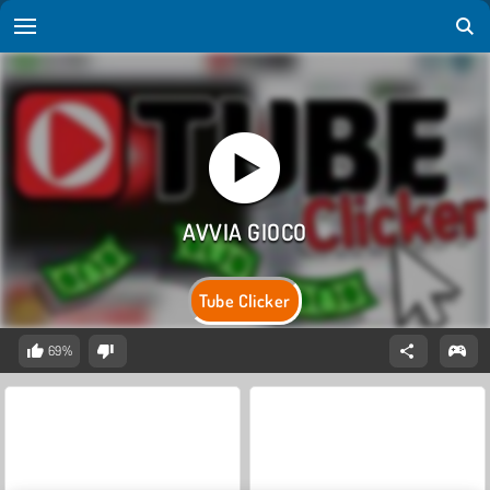
Tube Clicker
69%