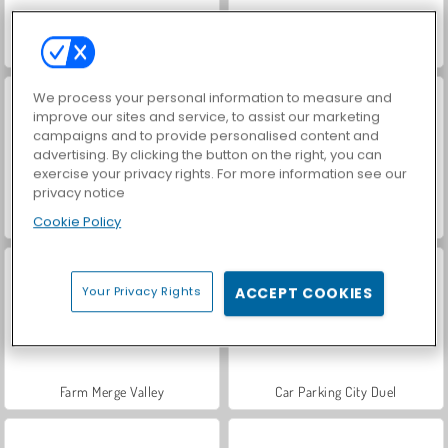
VegaMix Da Vinci Puzzles
Hidden Object: Street of Secrets
We process your personal information to measure and
improve our sites and service, to assist our marketing
campaigns and to provide personalised content and
advertising. By clicking the button on the right, you can
exercise your privacy rights. For more information see our
privacy notice
ASMR Makeover & Makeup Studio
World War 2 Shooter
Cookie Policy
Your Privacy Rights
ACCEPT COOKIES
Farm Merge Valley
Car Parking City Duel