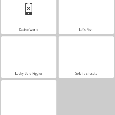
Casino World
Let's Fish!
Lucky Gold Piggies
Soldi a cliccate