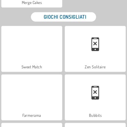
Merge Cakes
GIOCHI CONSIGLIATI
Sweet Match
Zen Solitaire
Farmerama
Bubbits