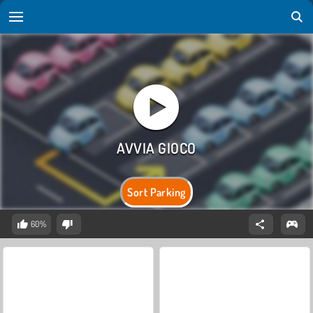
Sort Parking
60%