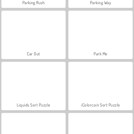
Parking Rush
Parking Way
Car Out
Park Me
Liquids Sort Puzzle
iColorcoin Sort Puzzle