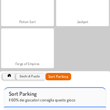
Potion Sort
Jackpot
Forge of Empires
Sort Parking
Giochi di Puzzle
Sort Parking
Il 60% dei giocatori consiglia questo gioco