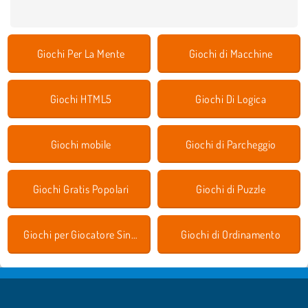
Giochi Per La Mente
Giochi di Macchine
Giochi HTML5
Giochi Di Logica
Giochi mobile
Giochi di Parcheggio
Giochi Gratis Popolari
Giochi di Puzzle
Giochi per Giocatore Singolo
Giochi di Ordinamento