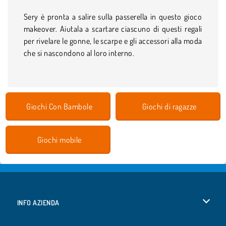
Sery è pronta a salire sulla passerella in questo gioco
makeover. Aiutala a scartare ciascuno di questi regali
per rivelare le gonne, le scarpe e gli accessori alla moda
che si nascondono al loro interno.
Giochi Con Bambole
Giochi di ragazze
Giochi mobile
INFO AZIENDA