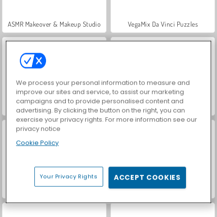
ASMR Makeover & Makeup Studio
VegaMix Da Vinci Puzzles
We process your personal information to measure and
improve our sites and service, to assist our marketing
campaigns and to provide personalised content and
Hidden Object: Street of Secrets
World War 2 Shooter
advertising. By clicking the button on the right, you can
exercise your privacy rights. For more information see our
privacy notice
Cookie Policy
Your Privacy Rights
ACCEPT COOKIES
Farm Merge Valley
Casino World