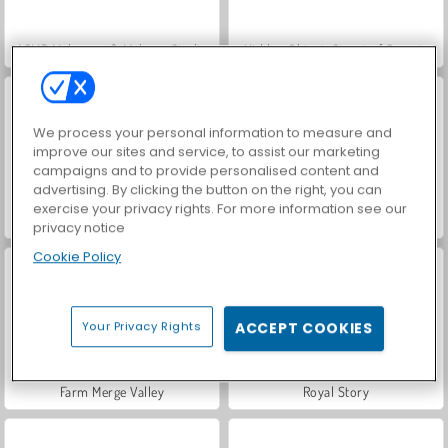
ASMR Makeover & Makeup Studio
Hidden Object: Street of Secrets
We process your personal information to measure and
improve our sites and service, to assist our marketing
campaigns and to provide personalised content and
advertising. By clicking the button on the right, you can
exercise your privacy rights. For more information see our
VegaMix Da Vinci Puzzles
World War 2 Shooter
privacy notice
Cookie Policy
Your Privacy Rights
ACCEPT COOKIES
Farm Merge Valley
Royal Story