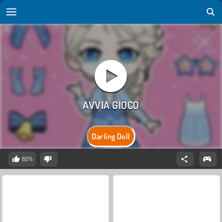
Darling Doll
80%