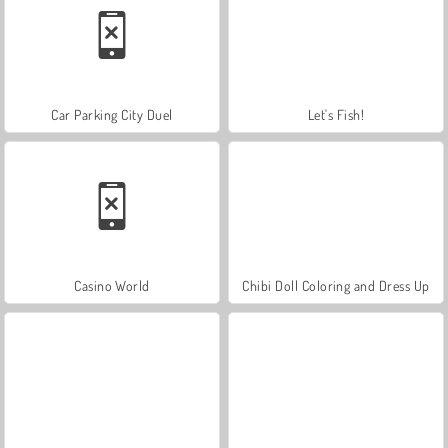
Car Parking City Duel
Let's Fish!
Casino World
Chibi Doll Coloring and Dress Up