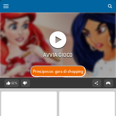
Principesse: gara di shopping
62%