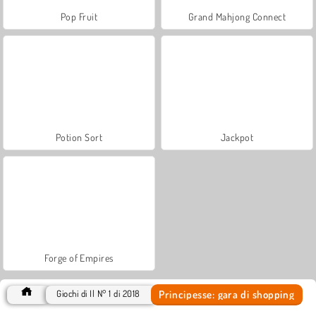
Pop Fruit
Grand Mahjong Connect
Potion Sort
Jackpot
Forge of Empires
Principesse: gara di shopping
Giochi di Il N° 1 di 2018