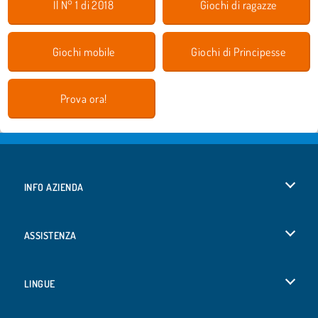
Il N° 1 di 2018
Giochi di ragazze
Giochi mobile
Giochi di Principesse
Prova ora!
INFO AZIENDA
Condizioni di utilizzo
ASSISTENZA
La nostra tutela della privacy
Aiuto
LINGUE
Cookies