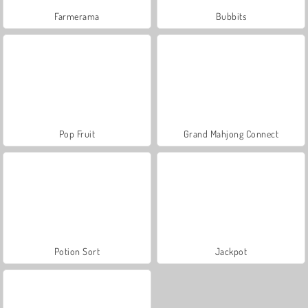
Farmerama
Bubbits
Pop Fruit
Grand Mahjong Connect
Potion Sort
Jackpot