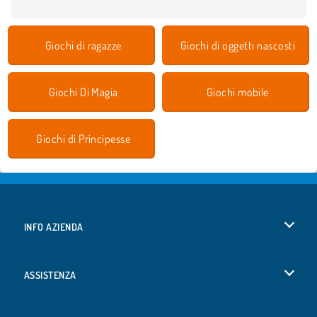
Giochi di ragazze
Giochi di oggetti nascosti
Giochi Di Magia
Giochi mobile
Giochi di Principesse
INFO AZIENDA
Condizioni di utilizzo
ASSISTENZA
La nostra tutela della privacy
Aiuto