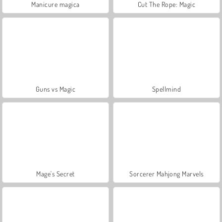
Manicure magica
Cut The Rope: Magic
Guns vs Magic
Spellmind
Mage's Secret
Sorcerer Mahjong Marvels