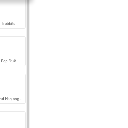
Bubbits
Pop Fruit
Grand Mahjong Connect