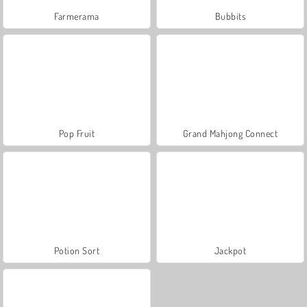
Farmerama
Bubbits
Pop Fruit
Grand Mahjong Connect
Potion Sort
Jackpot