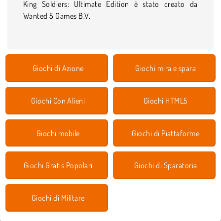
King Soldiers: Ultimate Edition è stato creato da
Wanted 5 Games B.V.
Giochi di Azione
Giochi mira e spara
Giochi Con Alieni
Giochi HTML5
Giochi mobile
Giochi di Piattaforme
Giochi Gratis Popolari
Giochi di Sparatoria
Giochi di Militare