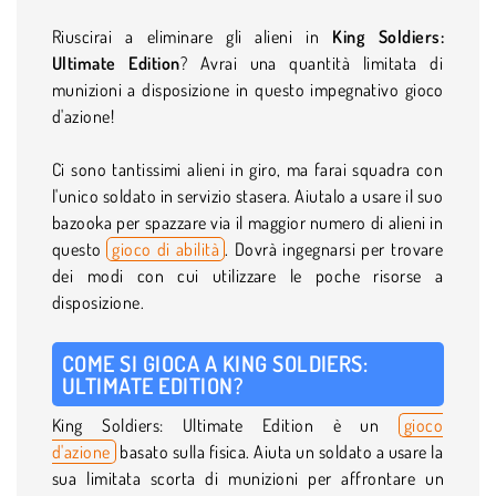
Riuscirai a eliminare gli alieni in
King Soldiers:
Ultimate Edition
? Avrai una quantità limitata di
munizioni a disposizione in questo impegnativo gioco
d'azione!
Ci sono tantissimi alieni in giro, ma farai squadra con
l'unico soldato in servizio stasera. Aiutalo a usare il suo
bazooka per spazzare via il maggior numero di alieni in
questo
gioco di abilità
. Dovrà ingegnarsi per trovare
dei modi con cui utilizzare le poche risorse a
disposizione.
COME SI GIOCA A KING SOLDIERS:
ULTIMATE EDITION?
King Soldiers: Ultimate Edition è un
gioco
d'azione
basato sulla fisica. Aiuta un soldato a usare la
sua limitata scorta di munizioni per affrontare un