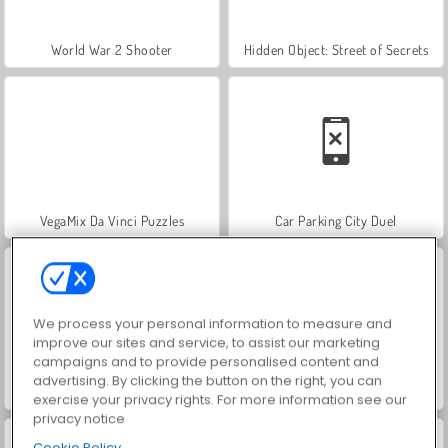
World War 2 Shooter
Hidden Object: Street of Secrets
VegaMix Da Vinci Puzzles
Car Parking City Duel
We process your personal information to measure and
improve our sites and service, to assist our marketing
campaigns and to provide personalised content and
advertising. By clicking the button on the right, you can
ASMR Makeover & Makeup Studio
Farm Merge Valley
exercise your privacy rights. For more information see our
privacy notice
Cookie Policy