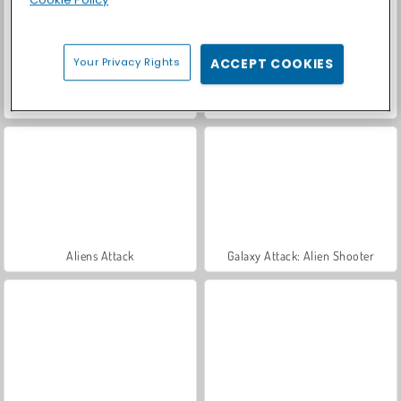
Your Privacy Rights
ACCEPT COOKIES
Royal Story
Let's Fish!
Aliens Attack
Galaxy Attack: Alien Shooter