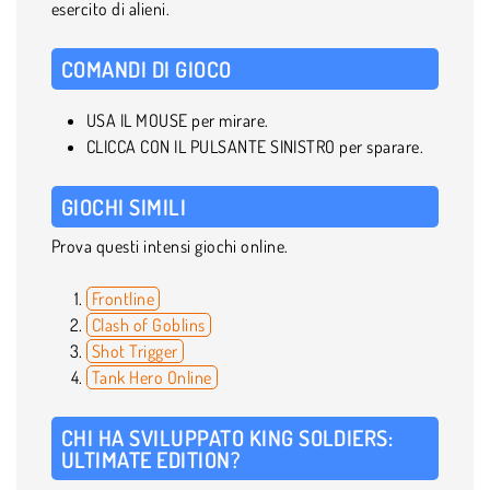
esercito di alieni.
COMANDI DI GIOCO
USA IL MOUSE per mirare.
CLICCA CON IL PULSANTE SINISTRO per sparare.
GIOCHI SIMILI
Prova questi intensi giochi online.
Frontline
Clash of Goblins
Shot Trigger
Tank Hero Online
CHI HA SVILUPPATO KING SOLDIERS:
ULTIMATE EDITION?