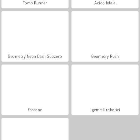
Tomb Runner
Acido letale
Geometry Neon Dash Subzero
Geometry Rush
Faraone
I gemelli robotici