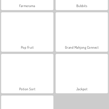
Farmerama
Bubbits
Pop Fruit
Grand Mahjong Connect
Potion Sort
Jackpot