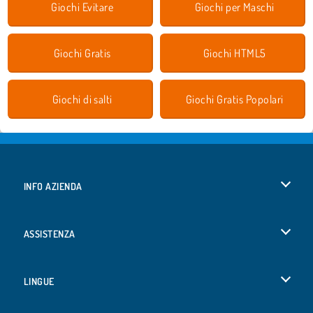
Giochi Evitare
Giochi per Maschi
Giochi Gratis
Giochi HTML5
Giochi di salti
Giochi Gratis Popolari
INFO AZIENDA
Condizioni di utilizzo
ASSISTENZA
La nostra tutela della privacy
Aiuto
LINGUE
Cookies