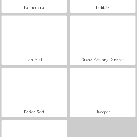
Farmerama
Bubbits
Pop Fruit
Grand Mahjong Connect
Potion Sort
Jackpot