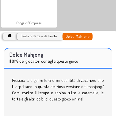
Forge of Empires
Dolce Mahjong
Giochi di Carte e da tavolo
Dolce Mahjong
Il 81% dei giocatori consiglia questo gioco
Riuscirai a digerire le enormi quantità di zucchero che
ti aspettano in questa deliziosa versione del mahjong?
Corri contro il tempo e abbina tutte le caramelle, le
torte e gli altri dolci di questo gioco online!