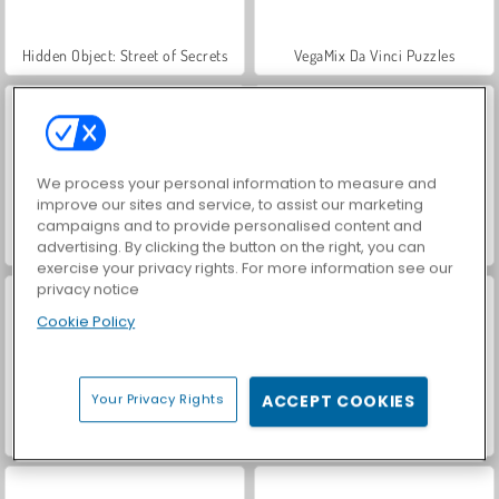
Hidden Object: Street of Secrets
VegaMix Da Vinci Puzzles
We process your personal information to measure and
improve our sites and service, to assist our marketing
campaigns and to provide personalised content and
Casino World
ASMR Makeover & Makeup Studio
advertising. By clicking the button on the right, you can
exercise your privacy rights. For more information see our
privacy notice
Cookie Policy
Your Privacy Rights
ACCEPT COOKIES
World War 2 Shooter
Farm Merge Valley