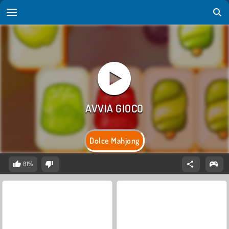
Dolce Mahjong
81%