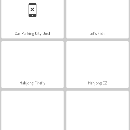
Car Parking City Duel
Let's Fish!
Mahjong Firefly
Mahjong EZ