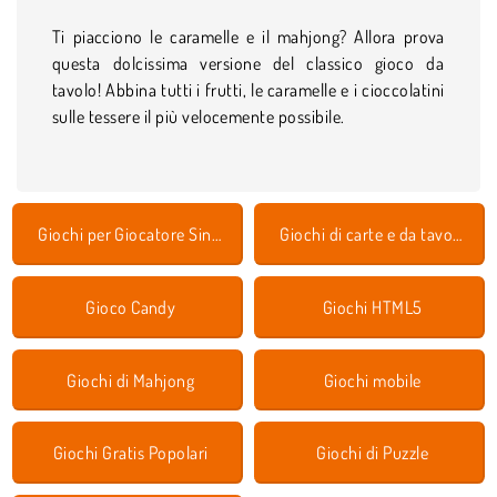
Ti piacciono le caramelle e il mahjong? Allora prova
questa dolcissima versione del classico gioco da
tavolo! Abbina tutti i frutti, le caramelle e i cioccolatini
sulle tessere il più velocemente possibile.
Giochi per Giocatore Singolo
Giochi di carte e da tavolo
Gioco Candy
Giochi HTML5
Giochi di Mahjong
Giochi mobile
Giochi Gratis Popolari
Giochi di Puzzle