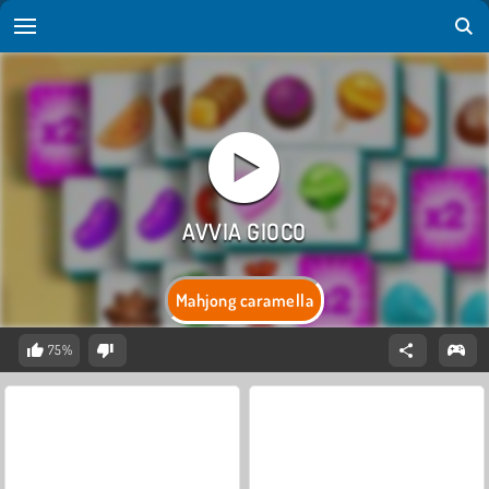
Mahjong caramella
75%