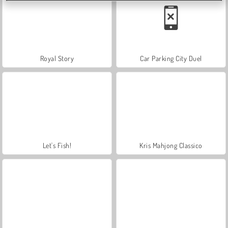
Royal Story
Car Parking City Duel
Let's Fish!
Kris Mahjong Classico