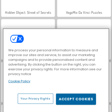
Hidden Object: Street of Secrets
VegaMix Da Vinci Puzzles
We process your personal information to measure and
improve our sites and service, to assist our marketing
ASMR Makeover & Makeup Studio
World War 2 Shooter
campaigns and to provide personalised content and
advertising. By clicking the button on the right, you can
exercise your privacy rights. For more information see our
privacy notice
Cookie Policy
Farm Merge Valley
Casino World
Your Privacy Rights
ACCEPT COOKIES