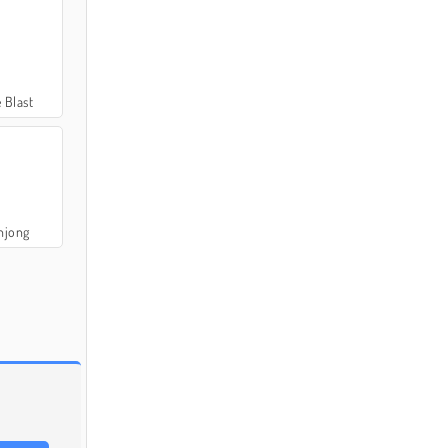
 Blast
hjong