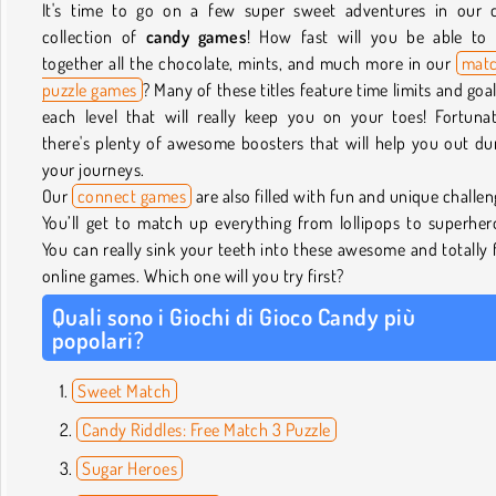
It's time to go on a few super sweet adventures in our 
collection of
candy games
! How fast will you be able to 
together all the chocolate, mints, and much more in our
matc
puzzle games
? Many of these titles feature time limits and goal
each level that will really keep you on your toes! Fortunat
there's plenty of awesome boosters that will help you out du
your journeys.
Our
connect games
are also filled with fun and unique challen
You’ll get to match up everything from lollipops to superher
You can really sink your teeth into these awesome and totally 
online games. Which one will you try first?
Quali sono i Giochi di Gioco Candy più
popolari?
Sweet Match
Candy Riddles: Free Match 3 Puzzle
Sugar Heroes