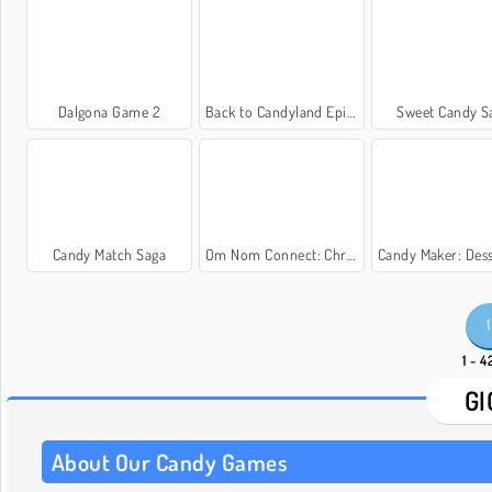
Dalgona Game 2
Back to Candyland Episodio 3
Sweet Candy S
Candy Match Saga
Om Nom Connect: Christmas
Candy Maker: Dessert 
1
1 - 4
GI
About Our Candy Games