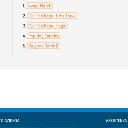
Sweet Match
Cut The Rope: Time Travel
Cut The Rope: Magic
Popping Candies
Dalgona Game 2
FO AZIENDA
ASSISTENZA