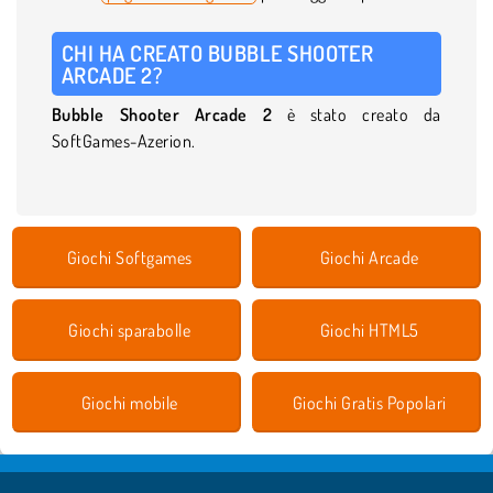
CHI HA CREATO BUBBLE SHOOTER
ARCADE 2?
Bubble Shooter Arcade 2
è stato creato da
SoftGames-Azerion.
Giochi Softgames
Giochi Arcade
Giochi sparabolle
Giochi HTML5
Giochi mobile
Giochi Gratis Popolari