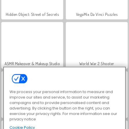
Hidden Object: Street of Secrets
VegaMix Da Vinci Puzzles
ASMR Makeover & Makeup Studio
World War 2 Shooter
We process your personal information to measure and
improve our sites and service, to assist our marketing
campaigns and to provide personalised content and
advertising. By clicking the button on the right, you can
Farm Merge Valley
Car Parking City Duel
exercise your privacy rights. For more information see our
privacy notice
Cookie Policy