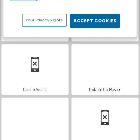
Your Privacy Rights
ACCEPT COOKIES
Let's Fish!
Bubble Shooter Free 2
Casino World
Bubble Up Master