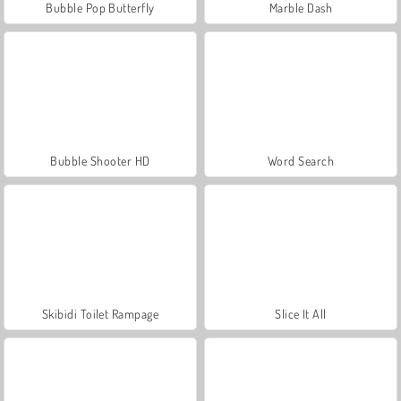
Bubble Pop Butterfly
Marble Dash
Bubble Shooter HD
Word Search
Skibidi Toilet Rampage
Slice It All