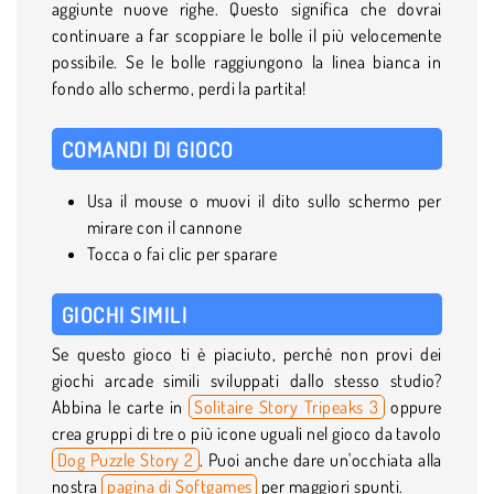
aggiunte nuove righe. Questo significa che dovrai
continuare a far scoppiare le bolle il più velocemente
possibile. Se le bolle raggiungono la linea bianca in
fondo allo schermo, perdi la partita!
COMANDI DI GIOCO
Usa il mouse o muovi il dito sullo schermo per
mirare con il cannone
Tocca o fai clic per sparare
GIOCHI SIMILI
Se questo gioco ti è piaciuto, perché non provi dei
giochi arcade simili sviluppati dallo stesso studio?
Abbina le carte in
Solitaire Story Tripeaks 3
oppure
crea gruppi di tre o più icone uguali nel gioco da tavolo
Dog Puzzle Story 2
. Puoi anche dare un'occhiata alla
nostra
pagina di Softgames
per maggiori spunti.