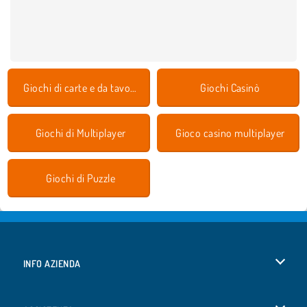
Giochi di carte e da tavolo
Giochi Casinò
Giochi di Multiplayer
Gioco casino multiplayer
Giochi di Puzzle
INFO AZIENDA
Condizioni di utilizzo