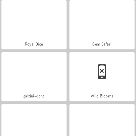
Royal Dice
Gem Safari
gattini-doro
Wild Blooms