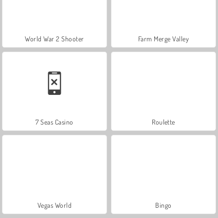
World War 2 Shooter
Farm Merge Valley
7 Seas Casino
Roulette
Vegas World
Bingo