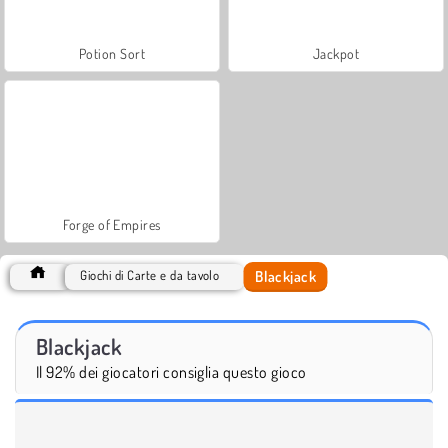
Potion Sort
Jackpot
Forge of Empires
Blackjack
Giochi di Carte e da tavolo
Blackjack
Il 92% dei giocatori consiglia questo gioco