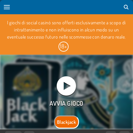
I giochi di social casinò sono offerti esclusivamente a scopo di
intrattenimento e non influiscono in alcun modo su un
eventuale successo futuro nelle scommesse con denaro reale.
Blackjack