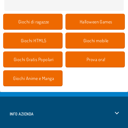
Giochi di ragazze
Halloween Games
Giochi HTML5
Giochi mobile
Giochi Gratis Popolari
Prova ora!
Giochi Anime e Manga
INFO AZIENDA