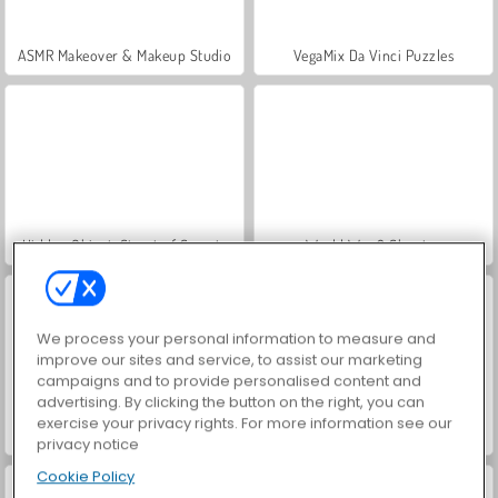
ASMR Makeover & Makeup Studio
VegaMix Da Vinci Puzzles
Hidden Object: Street of Secrets
World War 2 Shooter
We process your personal information to measure and
improve our sites and service, to assist our marketing
campaigns and to provide personalised content and
advertising. By clicking the button on the right, you can
exercise your privacy rights. For more information see our
Farm Merge Valley
Let's Fish!
privacy notice
Cookie Policy