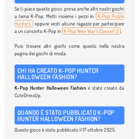
Se ti piace questo gioco, prova anche altri nostri giochi
a tema K-Pop. Metti insieme i pezzi in
K-Pop Puzzle
Hunters,
oppure vesti alcune ragazze per partecipare
a un concerto K-Pop in
K-Pop New Year's Concert 2
.
Puoi trovare altri giochi come questo nella nostra
pagina dei giochi di moda.
CHI HA CREATO K-POP HUNTER
HALLOWEEN FASHION?
K-Pop Hunter Halloween Fashion
è stato creato da
CuteDressUp.
QUANDO È STATO PUBBLICATO K-POP
HUNTER HALLOWEEN FASHION?
Questo gioco è stato pubblicato il 17 ottobre 2025.