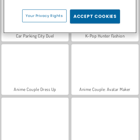
Your Privacy Rights
ACCEPT COOKIES
Car Parking City Duel
K-Pop Hunter Fashion
Anime Couple Dress Up
Anime Couple: Avatar Maker