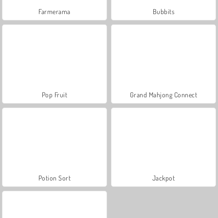
Farmerama
Bubbits
Pop Fruit
Grand Mahjong Connect
Potion Sort
Jackpot