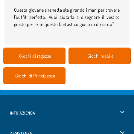
Questa giovane sirenetta sta girando i mari per trovare
l'outfit perfetto. Vuoi aiutarla a disegnare il vestito
giusto per lei in questo fantastico gioco di dress up?
Giochi di ragazze
Giochi mobile
Giochi di Principesse
INFO AZIENDA
Condizioni di utilizzo
ASSISTENZA