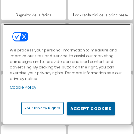
Bagnetto della fatina
Look fantastici delle principesse
We process your personal information to measure and
improve our sites and service, to assist our marketing
campaigns and to provide personalised content and
Principessa Goldie: Pappa della bambina
Regina dei ghiacci: Bagnetto del bebè
advertising. By clicking the button on the right, you can
exercise your privacy rights. For more information see our
privacy notice
Cookie Policy
Your Privacy Rights
ACCEPT COOKIES
Goldie, principessa e mamma
Principesse in dolce attesa