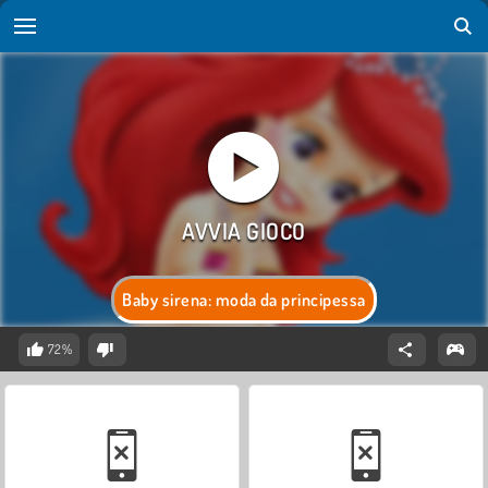
Baby sirena: moda da principessa
72%