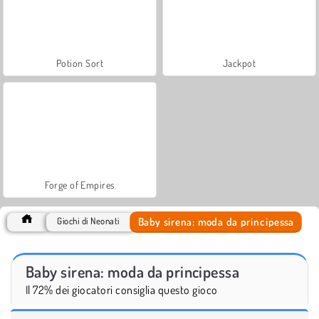
Potion Sort
Jackpot
Forge of Empires
Baby sirena: moda da principessa
Giochi di Neonati
Baby sirena: moda da principessa
Il 72% dei giocatori consiglia questo gioco