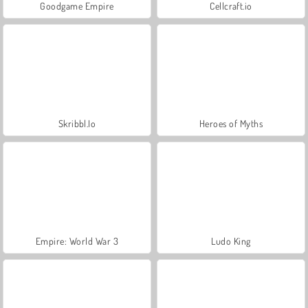
Goodgame Empire
Cellcraft.io
Skribbl.Io
Heroes of Myths
Empire: World War 3
Ludo King