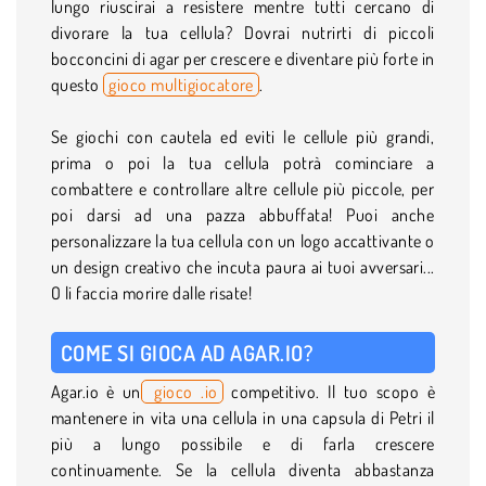
lungo riuscirai a resistere mentre tutti cercano di
divorare la tua cellula? Dovrai nutrirti di piccoli
bocconcini di agar per crescere e diventare più forte in
questo
gioco multigiocatore
.
Se giochi con cautela ed eviti le cellule più grandi,
prima o poi la tua cellula potrà cominciare a
combattere e controllare altre cellule più piccole, per
poi darsi ad una pazza abbuffata! Puoi anche
personalizzare la tua cellula con un logo accattivante o
un design creativo che incuta paura ai tuoi avversari...
O li faccia morire dalle risate!
COME SI GIOCA AD AGAR.IO?
Agar.io è un
gioco .io
competitivo. Il tuo scopo è
mantenere in vita una cellula in una capsula di Petri il
più a lungo possibile e di farla crescere
continuamente. Se la cellula diventa abbastanza