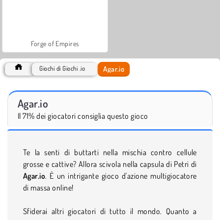
Forge of Empires
Agar.io
Giochi di Giochi .io
Agar.io
Il 71% dei giocatori consiglia questo gioco
Te la senti di buttarti nella mischia contro cellule
grosse e cattive? Allora scivola nella capsula di Petri di
Agar.io
. È un intrigante gioco d'azione multigiocatore
di massa online!
Sfiderai altri giocatori di tutto il mondo. Quanto a