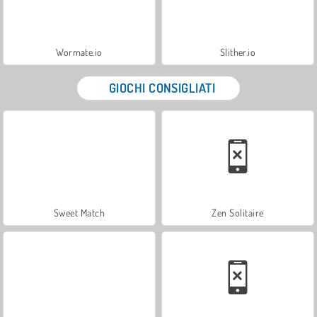
Wormate.io
Slither.io
GIOCHI CONSIGLIATI
Sweet Match
Zen Solitaire