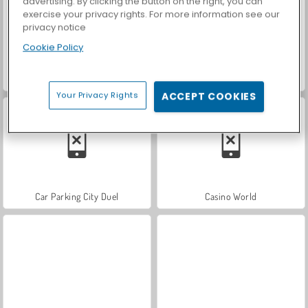
advertising. By clicking the button on the right, you can
exercise your privacy rights. For more information see our
privacy notice
Cookie Policy
Hidden Object: Street of Secrets
ASMR Makeover & Makeup Studio
Your Privacy Rights
ACCEPT COOKIES
Car Parking City Duel
Casino World