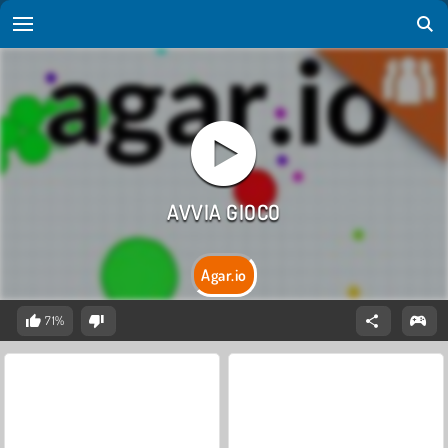
Agar.io
71%