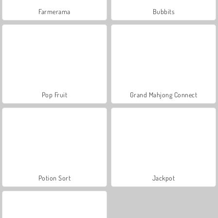
Farmerama
Bubbits
Pop Fruit
Grand Mahjong Connect
Potion Sort
Jackpot