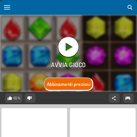
Abbinamenti preziosi
65%