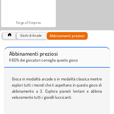
Forge of Empires
Abbinamenti preziosi
Giochi di Arcade
Abbinamenti preziosi
Il 65% dei giocatori consiglia questo gioco
Gioca in modalità arcade o in modalità classica mentre
esplori tutti i mondi che ti aspettano in questo gioco di
abbinamento a 3. Esplora pianeti lontani e abbina
velocemente tutti i gioielli luccicanti.