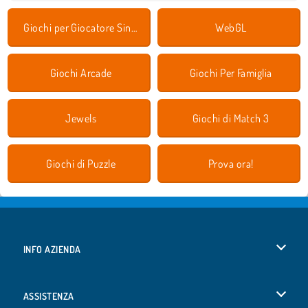
Giochi per Giocatore Singolo
WebGL
Giochi Arcade
Giochi Per Famiglia
Jewels
Giochi di Match 3
Giochi di Puzzle
Prova ora!
INFO AZIENDA
Condizioni di utilizzo
ASSISTENZA