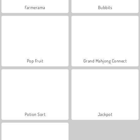
Farmerama
Bubbits
Pop Fruit
Grand Mahjong Connect
Potion Sort
Jackpot