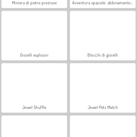
Miniera di pietre preziose
Avventura spaziale: abbinamento a 3
Gioielli esplosivi
Blocchi di gioielli
Jewel Shuffle
Jewel Pets Match