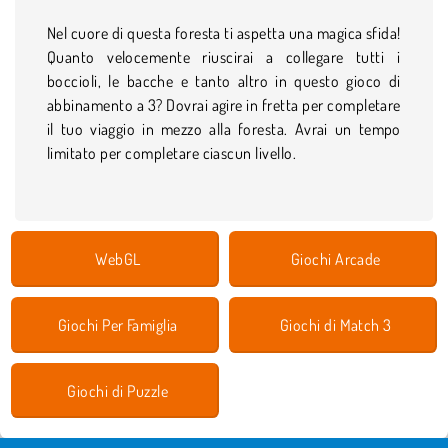
Nel cuore di questa foresta ti aspetta una magica sfida!
Quanto velocemente riuscirai a collegare tutti i
boccioli, le bacche e tanto altro in questo gioco di
abbinamento a 3? Dovrai agire in fretta per completare
il tuo viaggio in mezzo alla foresta. Avrai un tempo
limitato per completare ciascun livello.
WebGL
Giochi Arcade
Giochi Per Famiglia
Giochi di Match 3
Giochi di Puzzle