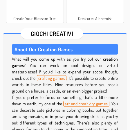
Create Your Blossom Tree
Creatures Alchemist
GIOCHI CREATIVI
About Our Creation Games
What will you come up with as you try out our
creation
games
? You can work on cool designs or virtual
masterpieces! If you'd like to expand your scope though,
check out the
crafting games
. It's possible to create entire
worlds in these titles. Mine resources before you break
ground on a house, a castle, or an even bigger project!
If you'd prefer to focus on something that's a little more
down to earth, try one of the
art and creativity games
. You
can decorate cute pictures in coloring books, put together
amazing mosaics, or improve your drawing skills as you try
out different types of techniques. There’s also plenty of
players for you to challenge in the competitive titles. Find