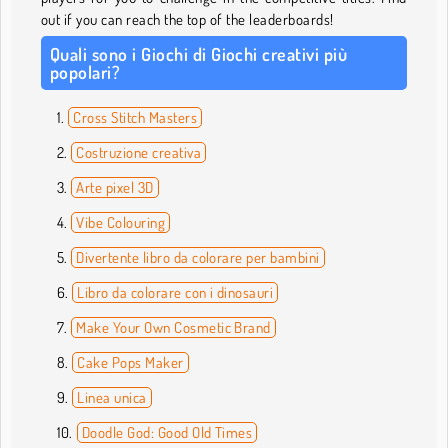
out if you can reach the top of the leaderboards!
Quali sono i Giochi di Giochi creativi più
popolari?
Cross Stitch Masters
Costruzione creativa
Arte pixel 3D
Vibe Colouring
Divertente libro da colorare per bambini
Libro da colorare con i dinosauri
Make Your Own Cosmetic Brand
Cake Pops Maker
Linea unica
Doodle God: Good Old Times