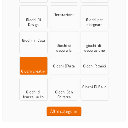
Decorazione
Giochi Di
Giochi per
Design
disegnare
Giochi In Casa
Giochi di
giochi-di-
decora la
decorazione
stanza
Giochi D'Arte
Giochi Ritmici
Giochi creativi
Giochi Di Ballo
Giochi di
Giochi Con
trucca l'auto
Chitarra
Altre categorie