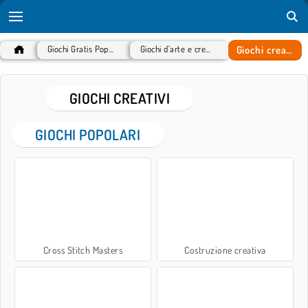
Giochi creativi
Giochi Gratis Popolari
Giochi d'arte e creativi
GIOCHI CREATIVI
GIOCHI POPOLARI
Cross Stitch Masters
Costruzione creativa