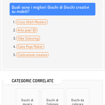
Quali sono i migliori Giochi di Giochi creativi
su mobili?
Cross Stitch Masters
Arte pixel 3D
Vibe Colouring
Cake Pops Maker
Costruzione creativa
CATEGORIE CORRELATE
Giochi di
Giochi di
Giochi da
musica
Colorare
colorare