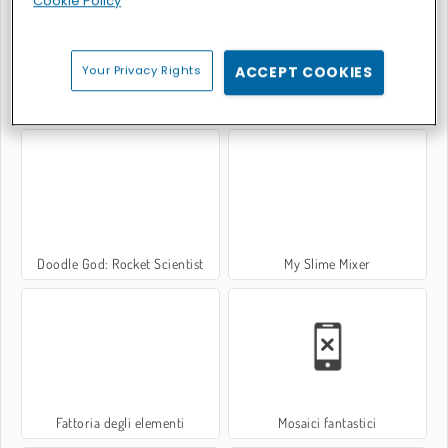
Cookie Policy
Your Privacy Rights
ACCEPT COOKIES
Linea unica
Doodle God: Good Old Times
Doodle God: Rocket Scientist
My Slime Mixer
Fattoria degli elementi
Mosaici fantastici