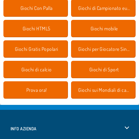
Giochi Con Palla
Giochi di Campionato europeo di calcio
Giochi HTML5
Giochi mobile
Giochi Gratis Popolari
Giochi per Giocatore Singolo
Giochi di calcio
Giochi di Sport
Prova ora!
Giochi sui Mondiali di calcio
INFO AZIENDA