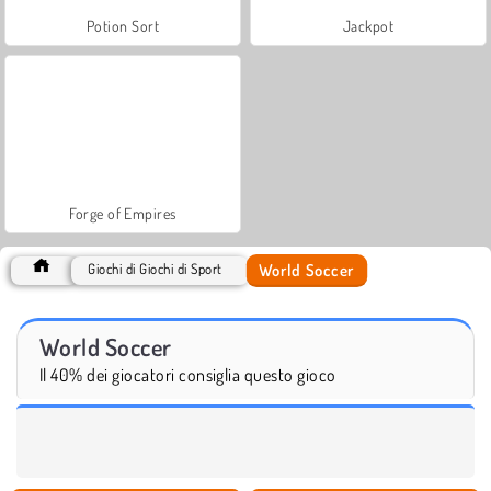
Potion Sort
Jackpot
Forge of Empires
World Soccer
Giochi di Giochi di Sport
World Soccer
Il 40% dei giocatori consiglia questo gioco