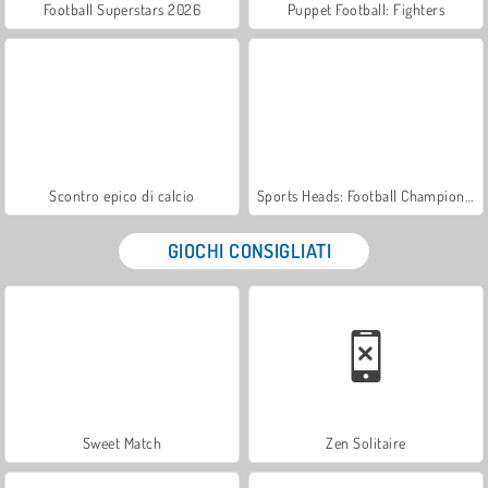
Football Superstars 2026
Puppet Football: Fighters
Scontro epico di calcio
Sports Heads: Football Championship 2016
GIOCHI CONSIGLIATI
Sweet Match
Zen Solitaire