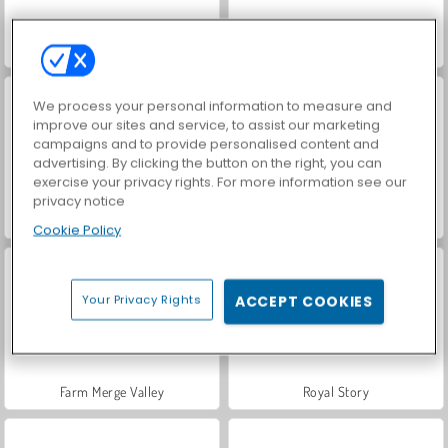
Hidden Object: Street of Secrets
VegaMix Da Vinci Puzzles
We process your personal information to measure and
improve our sites and service, to assist our marketing
campaigns and to provide personalised content and
advertising. By clicking the button on the right, you can
exercise your privacy rights. For more information see our
privacy notice
ASMR Makeover & Makeup Studio
World War 2 Shooter
Cookie Policy
Your Privacy Rights
ACCEPT COOKIES
Farm Merge Valley
Royal Story