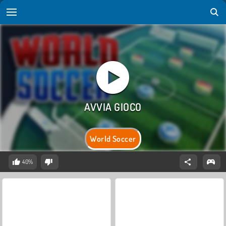
World Soccer
40%