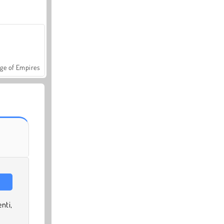
ge of Empires
nti,