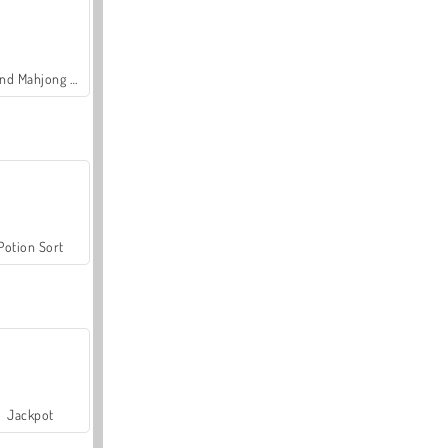
Grand Mahjong Connect
Potion Sort
Jackpot