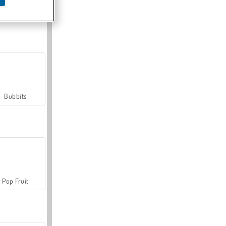
Farmerama
Bubbits
Pop Fruit